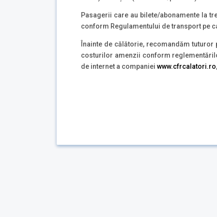
Pasagerii care au bilete/abonamente la tren
conform Regulamentului de transport pe cal
Înainte de călătorie, recomandăm tuturor p
costurilor amenzii conform reglementărilor 
de internet a companiei
www.cfrcalatori.ro