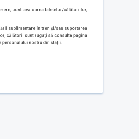
rere, contravaloarea biletelor/călătoriilor,
ării suplimentare în tren și/sau suportarea
or, călătorii sunt rugați să consulte pagina
personalului nostru din stații.