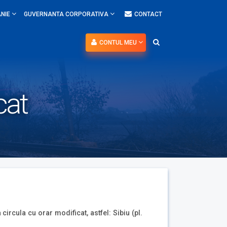
NIE
GUVERNANTA CORPORATIVA
CONTACT
CONTUL MEU
cat
ircula cu orar modificat, astfel: Sibiu (pl.