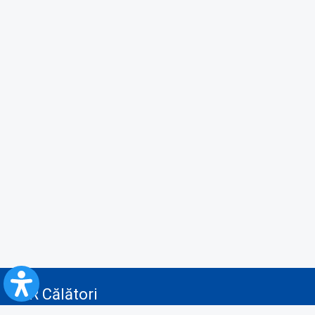
CFR Călători