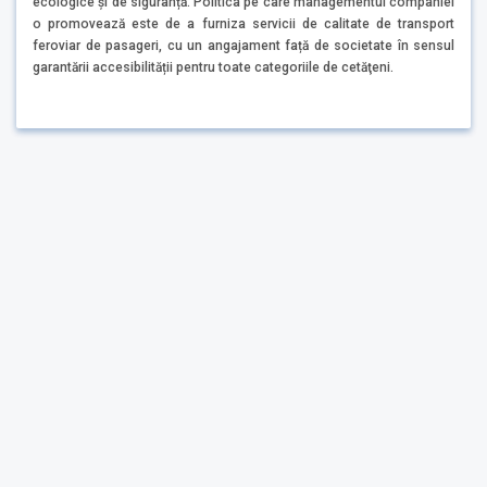
ecologice și de siguranță. Politica pe care managementul companiei
o promovează este de a furniza servicii de calitate de transport
feroviar de pasageri, cu un angajament față de societate în sensul
garantării accesibilității pentru toate categoriile de cetăţeni.