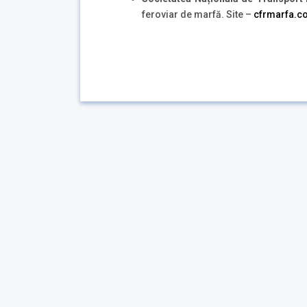
feroviar de marfă. Site –
cfrmarfa.c