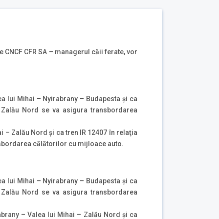
ătre CNCF CFR SA – managerul căii ferate, vor
ea lui Mihai – Nyirabrany – Budapesta şi ca
 – Zalău Nord se va asigura transbordarea
i – Zalău Nord şi ca tren IR 12407 în relaţia
nsbordarea călătorilor cu mijloace auto.
ea lui Mihai – Nyirabrany – Budapesta şi ca
 – Zalău Nord se va asigura transbordarea
abrany – Valea lui Mihai – Zalău Nord şi ca