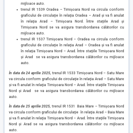
mijloace auto.
trenul IR 1539 Oradea – Timișoara Nord va circula conform
graficului de circulaţie în relaţia Oradea – Arad şi va fi anulat
în relaţia Arad – Timişoara Nord. Între staţiile Arad şi
Timişoara Nord se va asigura transbordarea călătorilor cu
mijloace auto.
trenul IR 1537 Timișoara Nord – Oradea va circula conform
graficului de circulaţie în relaţia Arad – Oradea şi va fi anulat
în relaţia Timişoara Nord – Arad. Între staţiile Timişoara Nord
şi Arad se va asigura transbordarea călătorilor cu mijloace
auto.
În data de 24 aprilie 2025,
trenul IR 1533 Timișoara Nord – Satu Mare
va circula conform graficului de circulaţie în relaţia Arad – Satu Mare
şi va fi anulat în relaţia Timişoara Nord – Arad. Între staţiile Timişoara
Nord şi Arad se va asigura transbordarea călătorilor cu mijloace
auto.
În data de 25 aprilie 2025,
trenul IR 1531 Baia Mare – Timișoara Nord
va circula conform graficului de circulaţie în relaţia Arad – Baia Mare
şi va fi anulat în relaţia Timişoara Nord – Arad. Între staţiile Timişoara
Nord şi Arad se va asigura transbordarea călătorilor cu mijloace
auto.