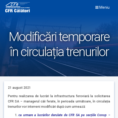
Skip
Meniu
to
content
Modificări temporare
în circulația trenurilor
21 august 2021
Pentru realizarea de lucrări la infrastructura feroviară la solicitarea
CFR SA – managerul căii ferate, în perioada următoare, în circulația
trenurilor vor interveni modificări după cum urmează:
ca urmare a lucrărilor derulate de CFR SA pe secțiile Conop –