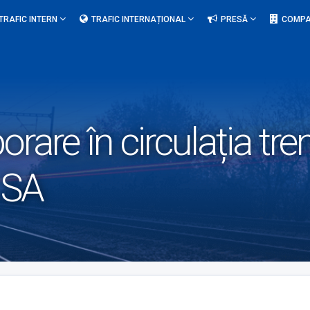
TRAFIC INTERN
TRAFIC INTERNAȚIONAL
PRESĂ
COMPA
rare în circulația tren
 SA