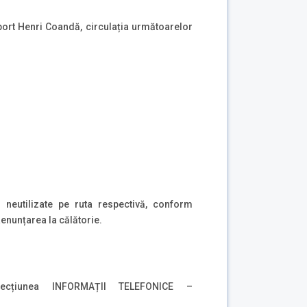
port Henri Coandă, circulația următoarelor
i neutilizate pe ruta respectivă, conform
Renunțarea la călătorie.
ecțiunea INFORMAȚII TELEFONICE –