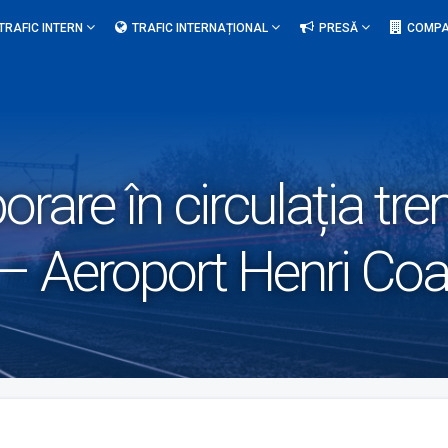
TRAFIC INTERN
TRAFIC INTERNAȚIONAL
PRESĂ
COMPA
rare în circulația tren
– Aeroport Henri Coan