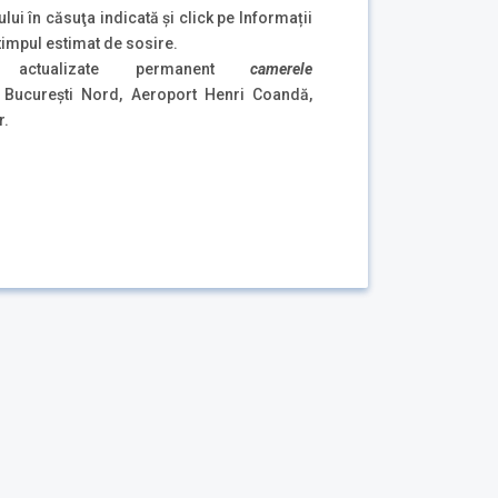
ului în căsuţa indicată şi click pe Informații
 timpul estimat de sosire.
și actualizate permanent
camerele
 București Nord, Aeroport Henri Coandă,
r.