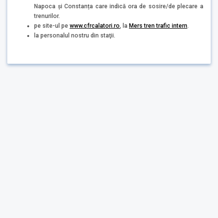
Napoca și Constanța care indică ora de sosire/de plecare a
trenurilor.
pe site-ul pe
www.cfrcalatori.ro
, la
Mers tren trafic intern
.
la personalul nostru din staţii.