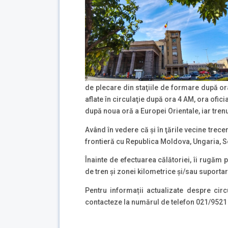
de plecare din staţiile de formare după or
aflate în circulaţie după ora 4 AM, ora ofici
după noua oră a Europei Orientale, iar trenu
Având în vedere că şi în ţările vecine trece
frontieră cu Republica Moldova, Ungaria, Ser
Înainte de efectuarea călătoriei, îi rugăm 
de tren și zonei kilometrice și/sau suport
Pentru informații actualizate despre circ
contacteze la numărul de telefon 021/9521 (