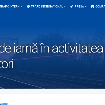
TRAFIC INTERN
TRAFIC INTERNAȚIONAL
PRESĂ
COMPA
de iarnă în activitate
ori