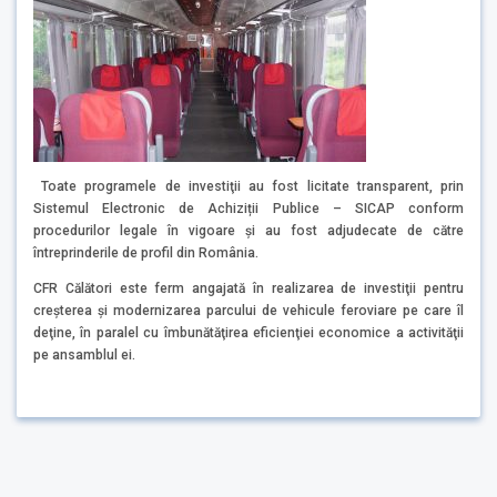
Toate programele de investiţii au fost licitate transparent, prin
Sistemul Electronic de Achiziții Publice – SICAP conform
procedurilor legale în vigoare şi au fost adjudecate de către
întreprinderile de profil din România.
CFR Călători este ferm angajată în realizarea de investiţii pentru
creşterea şi modernizarea parcului de vehicule feroviare pe care îl
deţine, în paralel cu îmbunătăţirea eficienţiei economice a activităţii
pe ansamblul ei.