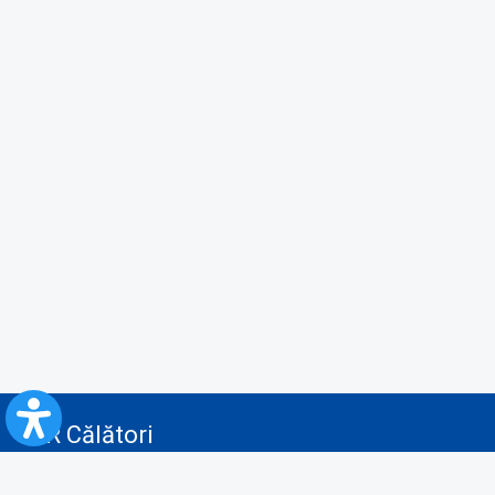
CFR Călători
Blog