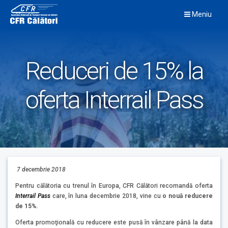
Skip
Meniu
to
content
Reduceri de 15% la
oferta Interrail Pass
7 decembrie 2018
Pentru călătoria cu trenul în Europa, CFR Călători recomandă oferta
Interrail Pass
care, în luna decembrie 2018, vine cu
o nouă reducere
de 15%
.
Oferta promoţională cu reducere este pusă în vânzare până la data