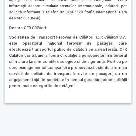
informații despre circulația trenurilor internaţionale, călătorii pot
solicita informaţii la telefon 021.314.5528 (trafic internațional Gara
de Nord București).
Despre CFR Călători:
Societatea de Transport Feroviar de Călători
CFR Călători
S.A.
este operatorul naţional feroviar de pasageri care
efectuează transportul public de călători pe calea ferată. CFR
Călători contribuie la libera circulaţie a persoanelor în interiorul
şi în afara ţării, în condiții ecologice și de siguranță. Politica pe
care managementul companiei o promovează este de a furniza
servicii de calitate de transport feroviar de pasageri, cu un
angajament față de societate în sensul garantării accesibilității
pentru toate categoriile de cetăţeni.