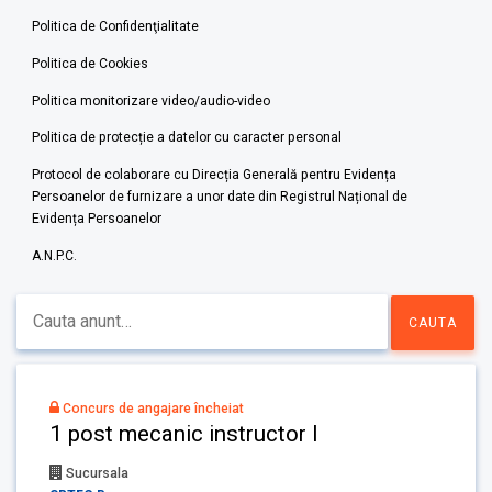
Politica de Confidenţialitate
Politica de Cookies
Politica monitorizare video/audio-video
Politica de protecție a datelor cu caracter personal
Protocol de colaborare cu Direcția Generală pentru Evidența
Persoanelor de furnizare a unor date din Registrul Național de
Evidența Persoanelor
A.N.P.C.
Concurs de angajare încheiat
1 post mecanic instructor I
Sucursala