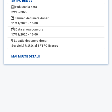
SRTFC Brasov
Publicat la data
29/10/2020
Termen depunere dosar
11/11/2020 - 15:00
Data si ora concurs
17/11/2020 - 10:00
Locatie depunere dosar
Serviciul R.U.O. al SRTFC Brasov
MAI MULTE DETALII