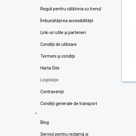
Reguli pentru călătoria cu trenul
Îmbunătățirea accesibilității
Link-uri utile şi parteneri
Condiţii de utilizare
Termeni şi condiţii
Harta Site
Legislaţie
Contravenţii
Condiţii generale de transport
Blog
Servicii pentru reclamă și