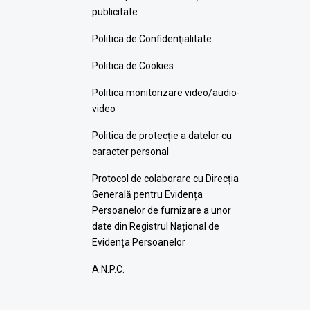
publicitate
Politica de Confidenţialitate
Politica de Cookies
Politica monitorizare video/audio-
video
Politica de protecție a datelor cu
caracter personal
Protocol de colaborare cu Direcția
Generală pentru Evidența
Persoanelor de furnizare a unor
date din Registrul Național de
Evidența Persoanelor
A.N.P.C.