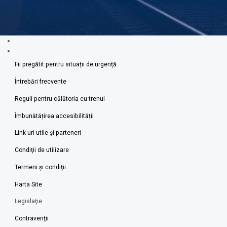
Fii pregătit pentru situații de urgență
Întrebări frecvente
Reguli pentru călătoria cu trenul
Îmbunătățirea accesibilității
Link-uri utile şi parteneri
Condiţii de utilizare
Termeni şi condiţii
Harta Site
Legislaţie
Contravenţii