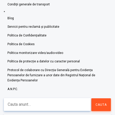
Condiţii generale de transport
Blog
Servicii pentru reclamă și publicitate
Politica de Confidenţialitate
Politica de Cookies
Politica monitorizare video/audio-video
Politica de protecție a datelor cu caracter personal
Protocol de colaborare cu Direcția Generală pentru Evidența
Persoanelor de furnizare a unor date din Registrul Național de
Evidența Persoanelor
A.N.P.C.