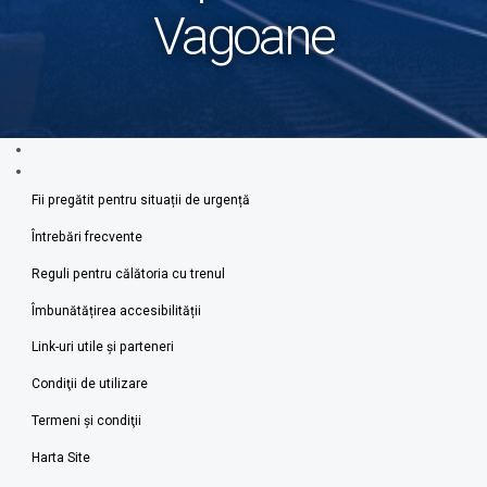
Vagoane
Fii pregătit pentru situații de urgență
Întrebări frecvente
Reguli pentru călătoria cu trenul
Îmbunătățirea accesibilității
Link-uri utile şi parteneri
Condiţii de utilizare
Termeni şi condiţii
Harta Site