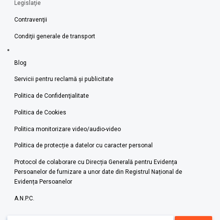
Legislaţie
Contravenţii
Condiţii generale de transport
Blog
Servicii pentru reclamă și publicitate
Politica de Confidenţialitate
Politica de Cookies
Politica monitorizare video/audio-video
Politica de protecție a datelor cu caracter personal
Protocol de colaborare cu Direcția Generală pentru Evidența
Persoanelor de furnizare a unor date din Registrul Național de
Evidența Persoanelor
A.N.P.C.