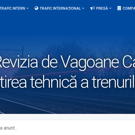
TRAFIC INTERN
TRAFIC INTERNAȚIONAL
PRESĂ
COMPA
evizia de Vagoane C
tirea tehnică a trenuri