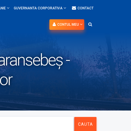
NIE
GUVERNANTA CORPORATIVA
CONTACT
CONTUL MEU
aransebeș -
lor