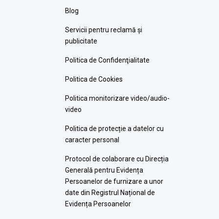
Blog
Servicii pentru reclamă și
publicitate
Politica de Confidenţialitate
Politica de Cookies
Politica monitorizare video/audio-
video
Politica de protecție a datelor cu
caracter personal
Protocol de colaborare cu Direcția
Generală pentru Evidența
Persoanelor de furnizare a unor
date din Registrul Național de
Evidența Persoanelor