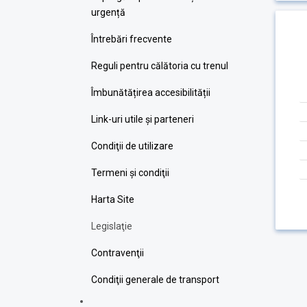
urgență
Întrebări frecvente
Reguli pentru călătoria cu trenul
Îmbunătățirea accesibilității
Link-uri utile şi parteneri
Condiţii de utilizare
Termeni şi condiţii
Harta Site
Legislaţie
Contravenţii
Condiţii generale de transport