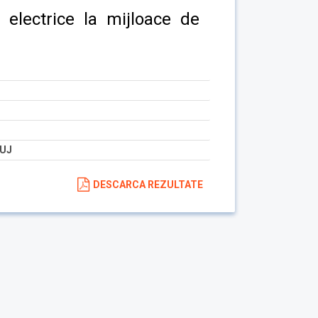
i electrice la mijloace de
LUJ
DESCARCA REZULTATE