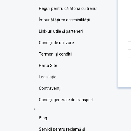
Reguli pentru călătoria cu trenul
Îmbunătățirea accesibilității
Link-uri utile şi parteneri
Condiţii de utilizare
Termeni şi condiţii
Harta Site
Legislaţie
Contravenţii
Condiţii generale de transport
Blog
Servicii pentru reclamă și