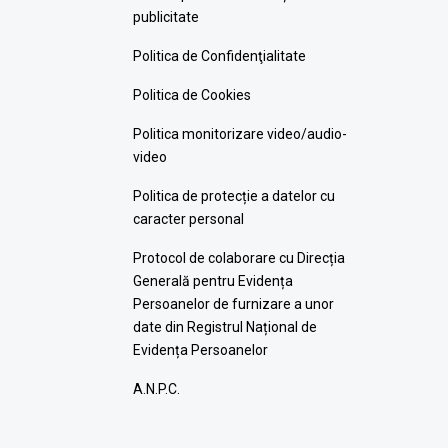
publicitate
Politica de Confidenţialitate
Politica de Cookies
Politica monitorizare video/audio-
video
Politica de protecție a datelor cu
caracter personal
Protocol de colaborare cu Direcția
Generală pentru Evidența
Persoanelor de furnizare a unor
date din Registrul Național de
Evidența Persoanelor
A.N.P.C.