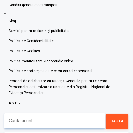
Condiţii generale de transport
Blog
Servicii pentru reclamă și publicitate
Politica de Confidenţialitate
Politica de Cookies
Politica monitorizare video/audio-video
Politica de protecție a datelor cu caracter personal
Protocol de colaborare cu Direcția Generală pentru Evidența
Persoanelor de furnizare a unor date din Registrul Național de
Evidența Persoanelor
A.N.P.C.