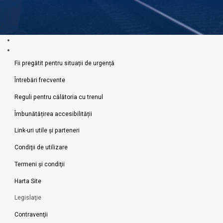
Fii pregătit pentru situații de urgență
Întrebări frecvente
Reguli pentru călătoria cu trenul
Îmbunătățirea accesibilității
Link-uri utile şi parteneri
Condiţii de utilizare
Termeni şi condiţii
Harta Site
Legislaţie
Contravenţii