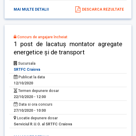
MAI MULTE DETALII
DESCARCA REZULTATE
Concurs de angajare încheiat
1 post de lacatuș montator agregate
energetice și de transport
Sucursala
SRTFC Craiova
Publicat la data
12/10/2020
Termen depunere dosar
22/10/2020 - 12:00
Data si ora concurs
27/10/2020 - 10:00
Locatie depunere dosar
Serviciul R.U.O. al SRTFC Craiova