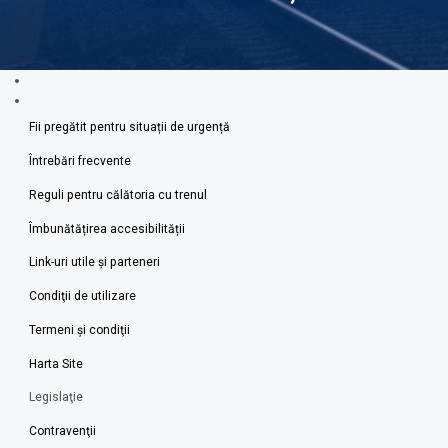
Fii pregătit pentru situații de urgență
Întrebări frecvente
Reguli pentru călătoria cu trenul
Îmbunătățirea accesibilității
Link-uri utile şi parteneri
Condiţii de utilizare
Termeni şi condiţii
Harta Site
Legislaţie
Contravenţii