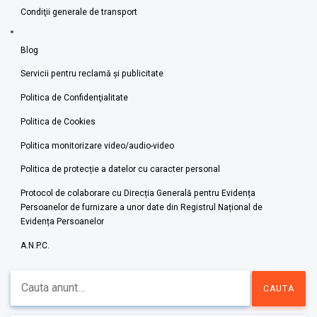
Condiţii generale de transport
Blog
Servicii pentru reclamă și publicitate
Politica de Confidenţialitate
Politica de Cookies
Politica monitorizare video/audio-video
Politica de protecție a datelor cu caracter personal
Protocol de colaborare cu Direcția Generală pentru Evidența
Persoanelor de furnizare a unor date din Registrul Național de
Evidența Persoanelor
A.N.P.C.