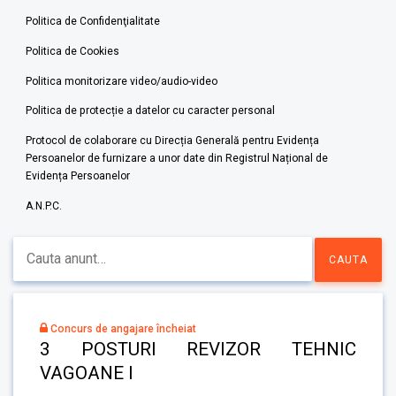
Politica de Confidenţialitate
Politica de Cookies
Politica monitorizare video/audio-video
Politica de protecție a datelor cu caracter personal
Protocol de colaborare cu Direcția Generală pentru Evidența
Persoanelor de furnizare a unor date din Registrul Național de
Evidența Persoanelor
A.N.P.C.
Concurs de angajare încheiat
3 POSTURI REVIZOR TEHNIC
VAGOANE I