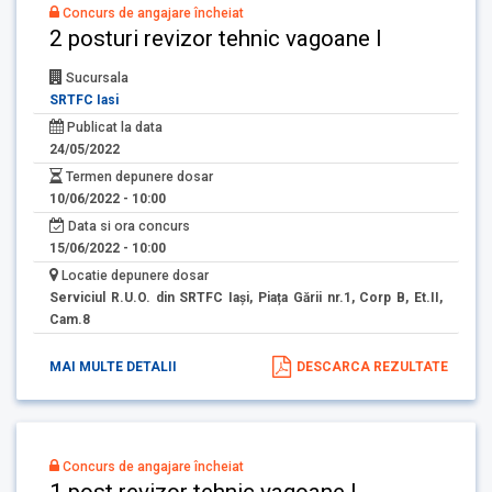
Concurs de angajare încheiat
2 posturi revizor tehnic vagoane I
Sucursala
SRTFC Iasi
Publicat la data
24/05/2022
Termen depunere dosar
10/06/2022 - 10:00
Data si ora concurs
15/06/2022 - 10:00
Locatie depunere dosar
Serviciul R.U.O. din SRTFC Iași, Piața Gării nr.1, Corp B, Et.II,
Cam.8
MAI MULTE DETALII
DESCARCA REZULTATE
Concurs de angajare încheiat
1 post revizor tehnic vagoane I