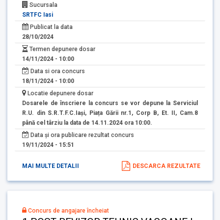
Sucursala
SRTFC Iasi
Publicat la data
28/10/2024
Termen depunere dosar
14/11/2024 - 10:00
Data si ora concurs
18/11/2024 - 10:00
Locatie depunere dosar
Dosarele de înscriere la concurs se vor depune la Serviciul
R.U. din S.R.T.F.C.Iași, Piața Gării nr.1, Corp B, Et. II, Cam.8
până cel târziu la data de 14.11.2024 ora 10:00.
Data și ora publicare rezultat concurs
19/11/2024 - 15:51
MAI MULTE DETALII
DESCARCA REZULTATE
Concurs de angajare încheiat