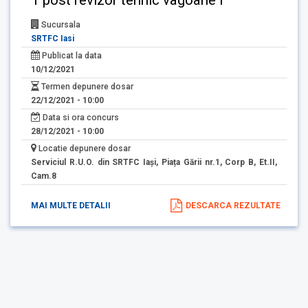
Sucursala
SRTFC Iasi
Publicat la data
10/12/2021
Termen depunere dosar
22/12/2021 - 10:00
Data si ora concurs
28/12/2021 - 10:00
Locatie depunere dosar
Serviciul R.U.O. din SRTFC Iași, Piața Gării nr.1, Corp B, Et.II,
Cam.8
MAI MULTE DETALII
DESCARCA REZULTATE