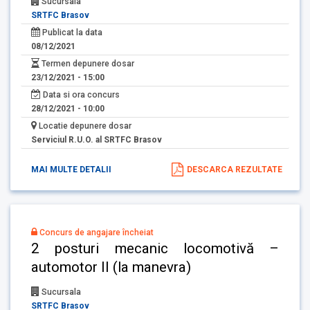
Sucursala
SRTFC Brasov
Publicat la data
08/12/2021
Termen depunere dosar
23/12/2021 - 15:00
Data si ora concurs
28/12/2021 - 10:00
Locatie depunere dosar
Serviciul R.U.O. al SRTFC Brasov
MAI MULTE DETALII
DESCARCA REZULTATE
Concurs de angajare încheiat
2 posturi mecanic locomotivă –
automotor II (la manevra)
Sucursala
SRTFC Brasov