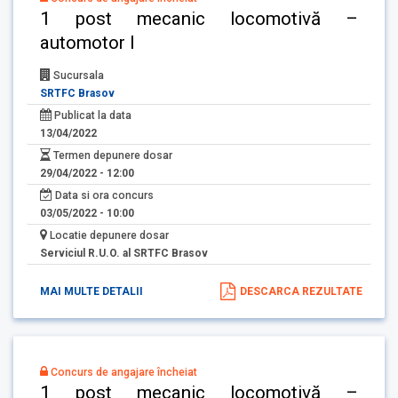
1 post mecanic locomotivă –
automotor I
Sucursala
SRTFC Brasov
Publicat la data
13/04/2022
Termen depunere dosar
29/04/2022 - 12:00
Data si ora concurs
03/05/2022 - 10:00
Locatie depunere dosar
Serviciul R.U.O. al SRTFC Brasov
MAI MULTE DETALII
DESCARCA REZULTATE
Concurs de angajare încheiat
1 post mecanic locomotivă –