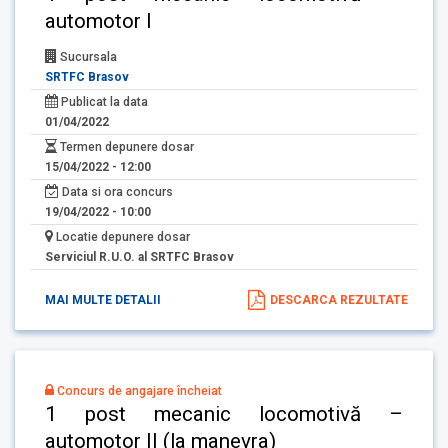
automotor I
Sucursala
SRTFC Brasov
Publicat la data
01/04/2022
Termen depunere dosar
15/04/2022 - 12:00
Data si ora concurs
19/04/2022 - 10:00
Locatie depunere dosar
Serviciul R.U.O. al SRTFC Brasov
MAI MULTE DETALII
DESCARCA REZULTATE
Concurs de angajare încheiat
1 post mecanic locomotivă –
automotor II (la manevra)