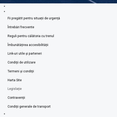
Fii pregătit pentru situații de urgență
Întrebări frecvente
Reguli pentru călătoria cu trenul
Îmbunătățirea accesibilității
Link-uri utile şi parteneri
Condiţii de utilizare
Termeni şi condiţii
Harta Site
Legislaţie
Contravenţii
Condiţii generale de transport