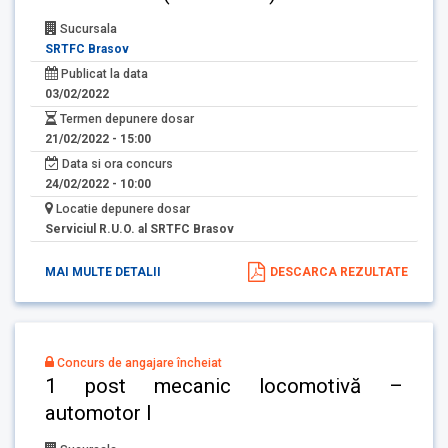
Sucursala
SRTFC Brasov
Publicat la data
03/02/2022
Termen depunere dosar
21/02/2022 - 15:00
Data si ora concurs
24/02/2022 - 10:00
Locatie depunere dosar
Serviciul R.U.O. al SRTFC Brasov
MAI MULTE DETALII
DESCARCA REZULTATE
Concurs de angajare încheiat
1 post mecanic locomotivă –
automotor I