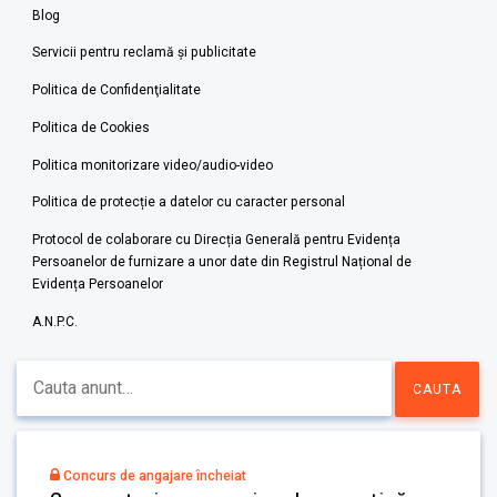
Blog
Servicii pentru reclamă și publicitate
Politica de Confidenţialitate
Politica de Cookies
Politica monitorizare video/audio-video
Politica de protecție a datelor cu caracter personal
Protocol de colaborare cu Direcția Generală pentru Evidența
Persoanelor de furnizare a unor date din Registrul Național de
Evidența Persoanelor
A.N.P.C.
Concurs de angajare încheiat