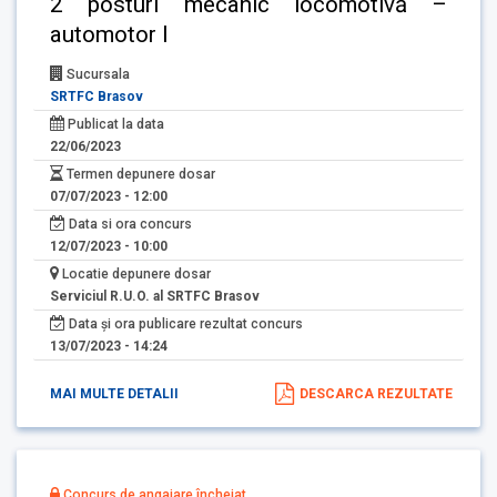
2 posturi mecanic locomotivă –
automotor I
Sucursala
SRTFC Brasov
Publicat la data
22/06/2023
Termen depunere dosar
07/07/2023 - 12:00
Data si ora concurs
12/07/2023 - 10:00
Locatie depunere dosar
Serviciul R.U.O. al SRTFC Brasov
Data și ora publicare rezultat concurs
13/07/2023 - 14:24
MAI MULTE DETALII
DESCARCA REZULTATE
Concurs de angajare încheiat