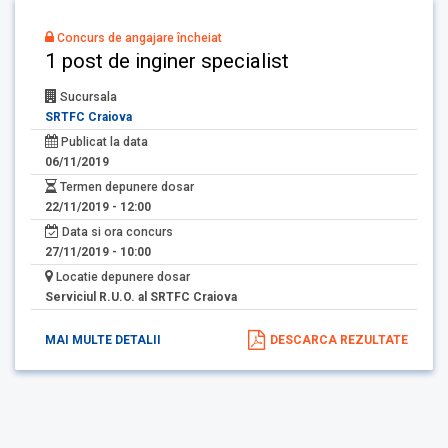
Concurs de angajare încheiat
1 post de inginer specialist
Sucursala
SRTFC Craiova
Publicat la data
06/11/2019
Termen depunere dosar
22/11/2019 - 12:00
Data si ora concurs
27/11/2019 - 10:00
Locatie depunere dosar
Serviciul R.U.O. al SRTFC Craiova
MAI MULTE DETALII
DESCARCA REZULTATE