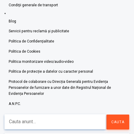
Condiţii generale de transport
Blog
Servicii pentru reclamă și publicitate
Politica de Confidenţialitate
Politica de Cookies
Politica monitorizare video/audio-video
Politica de protecție a datelor cu caracter personal
Protocol de colaborare cu Direcția Generală pentru Evidența
Persoanelor de furnizare a unor date din Registrul Național de
Evidența Persoanelor
A.N.P.C.