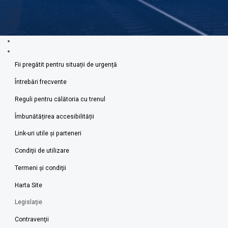
Fii pregătit pentru situații de urgență
Întrebări frecvente
Reguli pentru călătoria cu trenul
Îmbunătățirea accesibilității
Link-uri utile şi parteneri
Condiţii de utilizare
Termeni şi condiţii
Harta Site
Legislaţie
Contravenţii