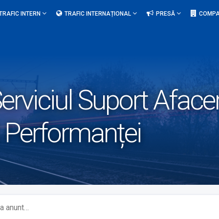
TRAFIC INTERN
TRAFIC INTERNAȚIONAL
PRESĂ
COMPA
erviciul Suport Afacer
Performanței