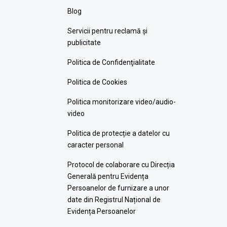
Blog
Servicii pentru reclamă și
publicitate
Politica de Confidenţialitate
Politica de Cookies
Politica monitorizare video/audio-
video
Politica de protecție a datelor cu
caracter personal
Protocol de colaborare cu Direcția
Generală pentru Evidența
Persoanelor de furnizare a unor
date din Registrul Național de
Evidența Persoanelor