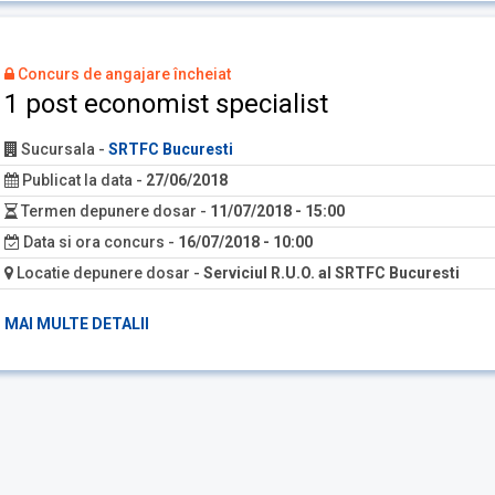
Concurs de angajare încheiat
1 post economist specialist
Sucursala
-
SRTFC Bucuresti
Publicat la data
-
27/06/2018
Termen depunere dosar
-
11/07/2018 - 15:00
Data si ora concurs
-
16/07/2018 - 10:00
Locatie depunere dosar
-
Serviciul R.U.O. al SRTFC Bucuresti
MAI MULTE DETALII