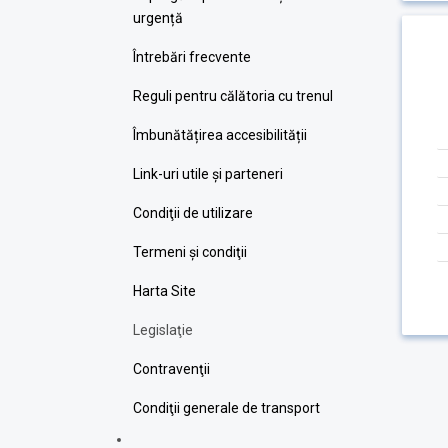
urgență
Întrebări frecvente
Reguli pentru călătoria cu trenul
Îmbunătățirea accesibilității
Link-uri utile şi parteneri
Condiţii de utilizare
Termeni şi condiţii
Harta Site
Legislaţie
Contravenţii
Condiţii generale de transport