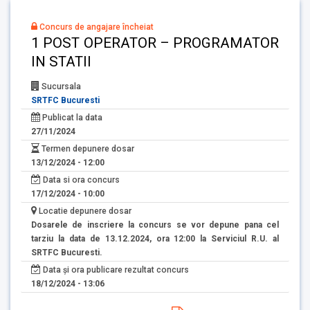
Concurs de angajare încheiat
1 POST OPERATOR – PROGRAMATOR
IN STATII
Sucursala
SRTFC Bucuresti
Publicat la data
27/11/2024
Termen depunere dosar
13/12/2024 - 12:00
Data si ora concurs
17/12/2024 - 10:00
Locatie depunere dosar
Dosarele de inscriere la concurs se vor depune pana cel
tarziu la data de 13.12.2024, ora 12:00 la Serviciul R.U. al
SRTFC Bucuresti.
Data și ora publicare rezultat concurs
18/12/2024 - 13:06