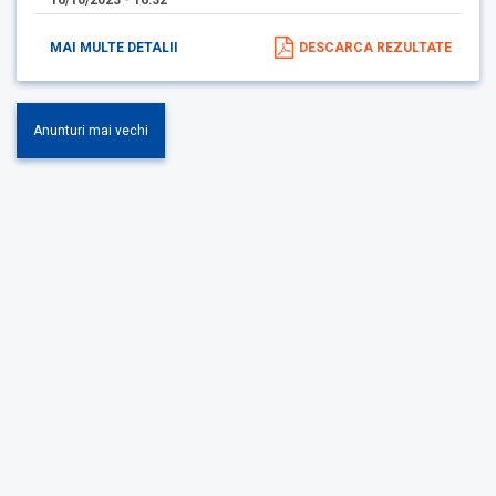
MAI MULTE DETALII
DESCARCA REZULTATE
Anunturi mai vechi