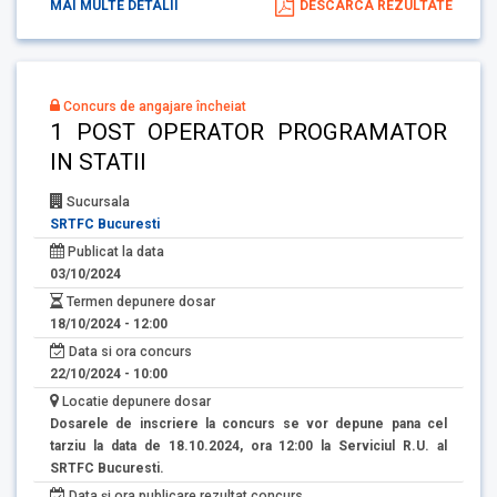
MAI MULTE DETALII
DESCARCA REZULTATE
Concurs de angajare încheiat
1 POST OPERATOR PROGRAMATOR
IN STATII
Sucursala
SRTFC Bucuresti
Publicat la data
03/10/2024
Termen depunere dosar
18/10/2024 - 12:00
Data si ora concurs
22/10/2024 - 10:00
Locatie depunere dosar
Dosarele de inscriere la concurs se vor depune pana cel
tarziu la data de 18.10.2024, ora 12:00 la Serviciul R.U. al
SRTFC Bucuresti.
Data și ora publicare rezultat concurs