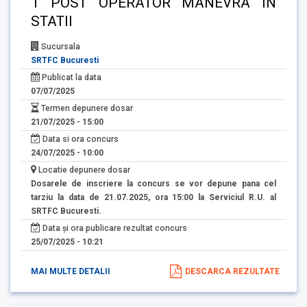
1 POST OPERATOR MANEVRA IN
STATII
Sucursala
SRTFC Bucuresti
Publicat la data
07/07/2025
Termen depunere dosar
21/07/2025 - 15:00
Data si ora concurs
24/07/2025 - 10:00
Locatie depunere dosar
Dosarele de inscriere la concurs se vor depune pana cel
tarziu la data de 21.07.2025, ora 15:00 la Serviciul R.U. al
SRTFC Bucuresti.
Data și ora publicare rezultat concurs
25/07/2025 - 10:21
MAI MULTE DETALII
DESCARCA REZULTATE