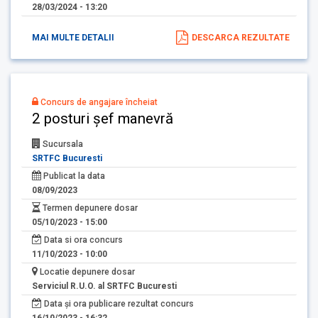
28/03/2024 - 13:20
MAI MULTE DETALII
DESCARCA REZULTATE
Concurs de angajare încheiat
2 posturi șef manevră
Sucursala
SRTFC Bucuresti
Publicat la data
08/09/2023
Termen depunere dosar
05/10/2023 - 15:00
Data si ora concurs
11/10/2023 - 10:00
Locatie depunere dosar
Serviciul R.U.O. al SRTFC Bucuresti
Data și ora publicare rezultat concurs
16/10/2023 - 16:32