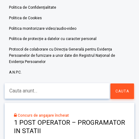
Politica de Confidenţialitate
Politica de Cookies
Politica monitorizare video/audio-video
Politica de protecție a datelor cu caracter personal
Protocol de colaborare cu Direcția Generală pentru Evidența
Persoanelor de furnizare a unor date din Registrul Național de
Evidența Persoanelor
A.N.P.C.
Concurs de angajare încheiat
1 POST OPERATOR – PROGRAMATOR
IN STATII