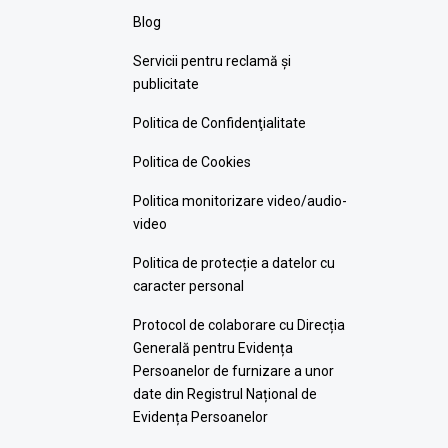
Blog
Servicii pentru reclamă și
publicitate
Politica de Confidenţialitate
Politica de Cookies
Politica monitorizare video/audio-
video
Politica de protecție a datelor cu
caracter personal
Protocol de colaborare cu Direcția
Generală pentru Evidența
Persoanelor de furnizare a unor
date din Registrul Național de
Evidența Persoanelor