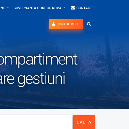
NIE
GUVERNANTA CORPORATIVA
CONTACT
CONTUL MEU
Compartiment
are gestiuni