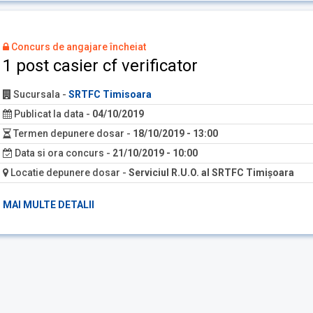
Concurs de angajare încheiat
1 post casier cf verificator
Sucursala
-
SRTFC Timisoara
Publicat la data
-
04/10/2019
Termen depunere dosar
-
18/10/2019 - 13:00
Data si ora concurs
-
21/10/2019 - 10:00
Locatie depunere dosar
-
Serviciul R.U.O. al SRTFC Timişoara
MAI MULTE DETALII