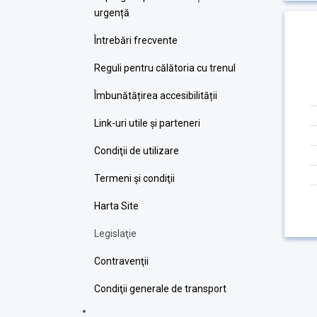
urgență
Întrebări frecvente
Reguli pentru călătoria cu trenul
Îmbunătățirea accesibilității
Link-uri utile şi parteneri
Condiţii de utilizare
Termeni şi condiţii
Harta Site
Legislaţie
Contravenţii
Condiţii generale de transport