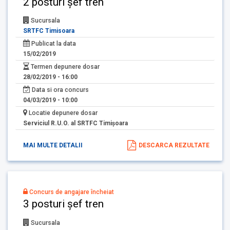
2 posturi șef tren
Sucursala
SRTFC Timisoara
Publicat la data
15/02/2019
Termen depunere dosar
28/02/2019 - 16:00
Data si ora concurs
04/03/2019 - 10:00
Locatie depunere dosar
Serviciul R.U.O. al SRTFC Timişoara
MAI MULTE DETALII
DESCARCA REZULTATE
Concurs de angajare încheiat
3 posturi șef tren
Sucursala