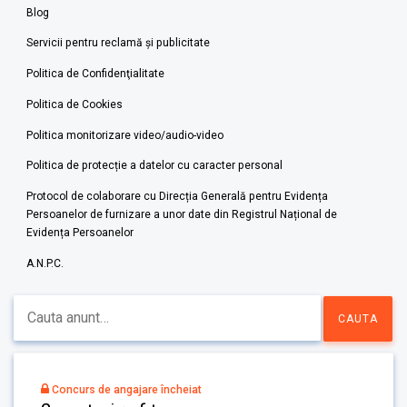
Blog
Servicii pentru reclamă și publicitate
Politica de Confidenţialitate
Politica de Cookies
Politica monitorizare video/audio-video
Politica de protecție a datelor cu caracter personal
Protocol de colaborare cu Direcția Generală pentru Evidența
Persoanelor de furnizare a unor date din Registrul Național de
Evidența Persoanelor
A.N.P.C.
Concurs de angajare încheiat