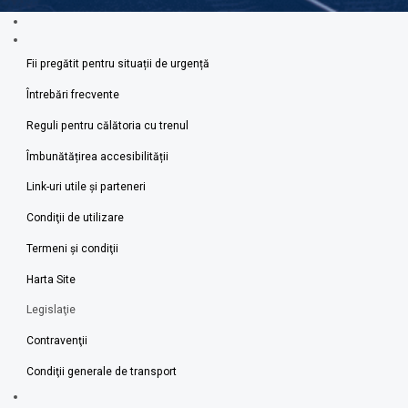
Fii pregătit pentru situații de urgență
Întrebări frecvente
Reguli pentru călătoria cu trenul
Îmbunătățirea accesibilității
Link-uri utile şi parteneri
Condiţii de utilizare
Termeni şi condiţii
Harta Site
Legislaţie
Contravenţii
Condiţii generale de transport