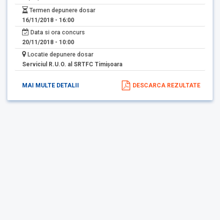
Termen depunere dosar
16/11/2018 - 16:00
Data si ora concurs
20/11/2018 - 10:00
Locatie depunere dosar
Serviciul R.U.O. al SRTFC Timişoara
MAI MULTE DETALII
DESCARCA REZULTATE