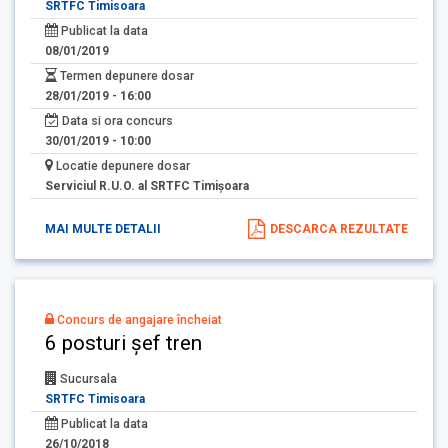
SRTFC Timisoara
Publicat la data
08/01/2019
Termen depunere dosar
28/01/2019 - 16:00
Data si ora concurs
30/01/2019 - 10:00
Locatie depunere dosar
Serviciul R.U.O. al SRTFC Timişoara
MAI MULTE DETALII
DESCARCA REZULTATE
Concurs de angajare încheiat
6 posturi șef tren
Sucursala
SRTFC Timisoara
Publicat la data
26/10/2018