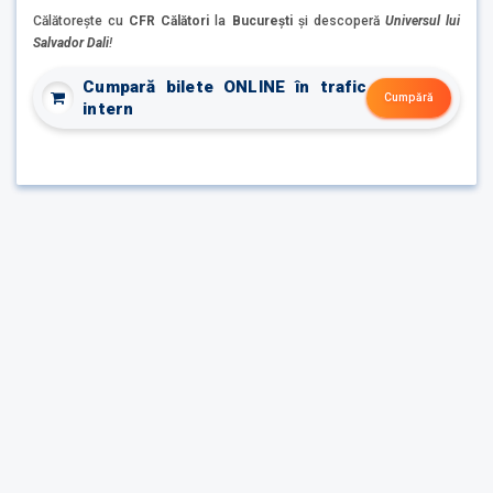
Călătorește cu
CFR Călători
la
București
și descoperă
Universul lui
Salvador Dali
!
Cumpară bilete ONLINE în trafic
Cumpără
intern