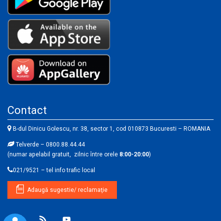
Contact
B-dul Dinicu Golescu, nr. 38, sector 1, cod 010873 Bucuresti – ROMANIA
Telverde – 0800.88.44.44
(numar apelabil gratuit, zilnic între orele
8:00-20:00
)
021/9521 – tel info trafic local
Adaugă sugestie/ reclamaţie