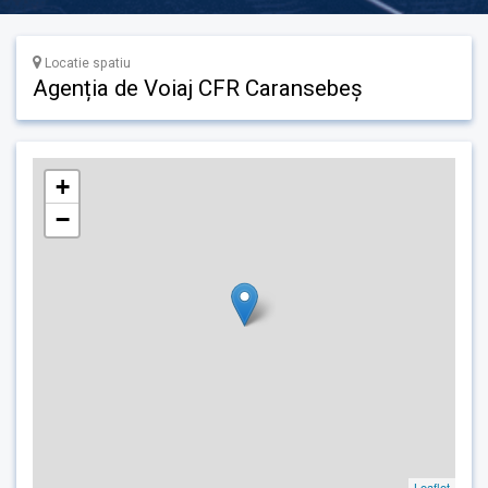
Locatie spatiu
Agenția de Voiaj CFR Caransebeș
+
−
Leaflet