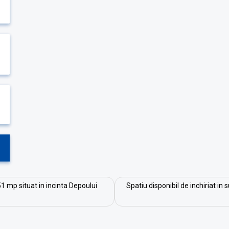
51 mp situat in incinta Depoului
Spatiu disponibil de inchiriat in