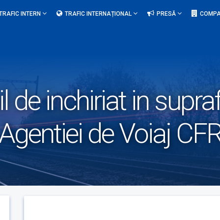
TRAFIC INTERN
TRAFIC INTERNAȚIONAL
PRESĂ
COMPA
l de inchiriat in sup
a Agentiei de Voiaj CFR