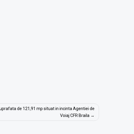
 suprafata de 121,91 mp situat in incinta Agentiei de
Voiaj CFR Braila