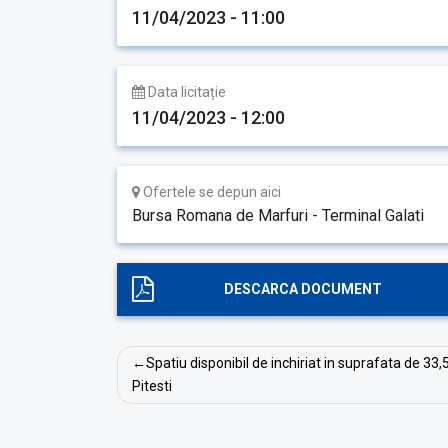
11/04/2023 - 11:00
Data licitație
11/04/2023 - 12:00
Ofertele se depun aici
Bursa Romana de Marfuri - Terminal Galati
DESCARCA DOCUMENT
Navigare
Spatiu disponibil de inchiriat in suprafata de 33,
în
Pitesti
articole