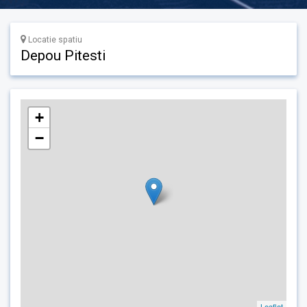
Locatie spatiu
Depou Pitesti
+
−
Leaflet