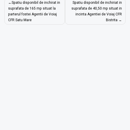
Navigare
Spatiu disponibil de inchirat in
Spatiu disponibil de inchiriat in
în
suprafata de 165 mp situat la
suprafata de 40,50 mp situat in
parterul fostei Agentii de Voiaj
incinta Agentiei de Voiaj CFR
articole
CFR Satu Mare
Bistrita