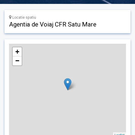
Locatie spatiu
Agentia de Voiaj CFR Satu Mare
+
−
Leaflet