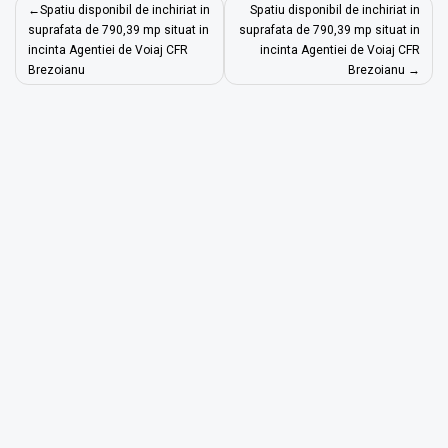
Navigare
Spatiu disponibil de inchiriat in
Spatiu disponibil de inchiriat in
în
suprafata de 790,39 mp situat in
suprafata de 790,39 mp situat in
incinta Agentiei de Voiaj CFR
incinta Agentiei de Voiaj CFR
articole
Brezoianu
Brezoianu