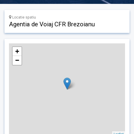
Locatie spatiu
Agentia de Voiaj CFR Brezoianu
+
−
Leaflet