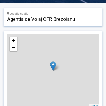
Locatie spatiu
Agentia de Voiaj CFR Brezoianu
+
−
Leaflet