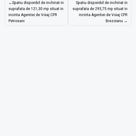
Navigare
Spatiu disponibil de inchiriat in
Spatiu disponibil de inchiriat in
în
suprafata de 121,30 mp situat in
suprafata de 293,75 mp situat in
incinta Agentiei de Voiaj CFR
incinta Agentiei de Voiaj CFR
articole
Petrosani
Brezoianu