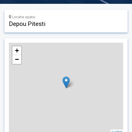
Locatie spatiu
Depou Pitesti
+
−
Leaflet