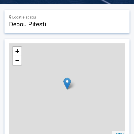
Locatie spatiu
Depou Pitesti
+
−
Leaflet