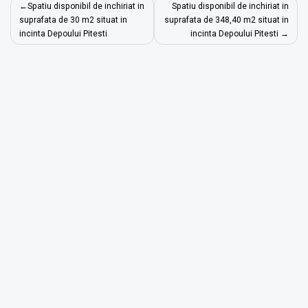
Navigare
Spatiu disponibil de inchiriat in
Spatiu disponibil de inchiriat in
în
suprafata de 30 m2 situat in
suprafata de 348,40 m2 situat in
incinta Depoului Pitesti
incinta Depoului Pitesti
articole