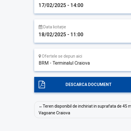
17/02/2025 - 14:00
Data licitație
18/02/2025 - 11:00
Ofertele se depun aici
BRM - Terminalul Craiova
DESCARCA DOCUMENT
Navigare
Teren disponibil de inchiriat in suprafata de 45 m
în
Vagoane Craiova
articole