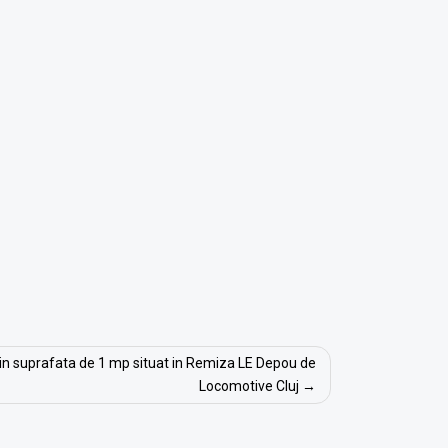
at in suprafata de 1 mp situat in Remiza LE Depou de
Locomotive Cluj