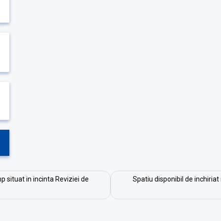
p situat in incinta Reviziei de
Spatiu disponibil de inchiri