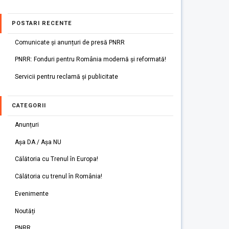
POSTARI RECENTE
Comunicate și anunțuri de presă PNRR
PNRR: Fonduri pentru România modernă și reformată!
Servicii pentru reclamă și publicitate
CATEGORII
Anunțuri
Așa DA / Așa NU
Călătoria cu Trenul în Europa!
Călătoria cu trenul în România!
Evenimente
Noutăți
PNRR