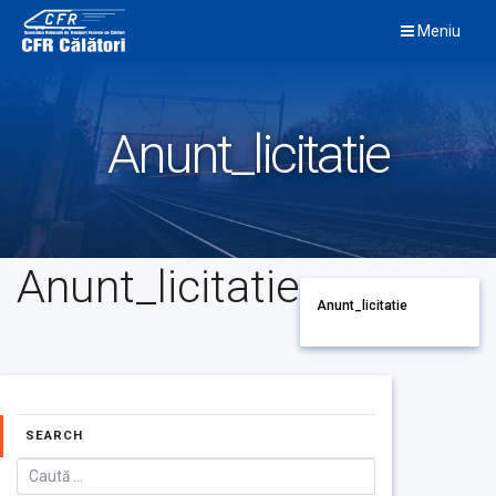
Skip
Meniu
to
content
Anunt_licitatie
Anunt_licitatie
Anunt_licitatie
SEARCH