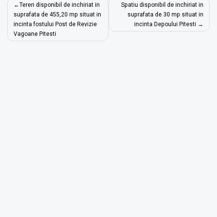
Navigare
Teren disponibil de inchiriat in
Spatiu disponibil de inchiriat in
în
suprafata de 455,20 mp situat in
suprafata de 30 mp situat in
incinta fostului Post de Revizie
incinta Depoului Pitesti
articole
Vagoane Pitesti