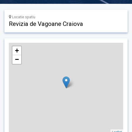
Locatie spatiu
Revizia de Vagoane Craiova
+
−
Leaflet