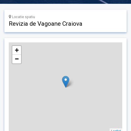
Locatie spatiu
Revizia de Vagoane Craiova
+
−
Leaflet