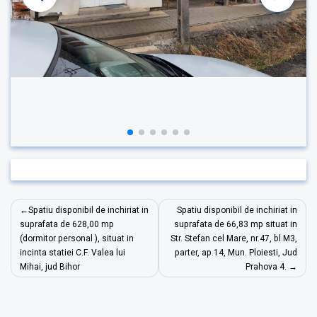
Navigare
Spatiu disponibil de inchiriat in
Spatiu disponibil de inchiriat in
în
suprafata de 628,00 mp
suprafata de 66,83 mp situat in
(dormitor personal ), situat in
Str. Stefan cel Mare, nr.47, bl.M3,
articole
incinta statiei C.F. Valea lui
parter, ap.14, Mun. Ploiesti, Jud
Mihai, jud Bihor
Prahova 4.