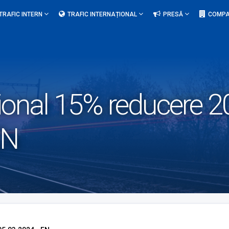
TRAFIC INTERN
TRAFIC INTERNAȚIONAL
PRESĂ
COMPA
tional 15% reducere 2
EN