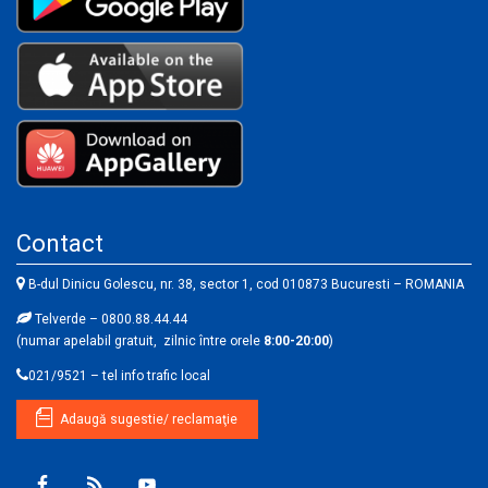
Contact
B-dul Dinicu Golescu, nr. 38, sector 1, cod 010873 Bucuresti – ROMANIA
Telverde – 0800.88.44.44
(numar apelabil gratuit, zilnic între orele
8:00-20:00
)
021/9521 – tel info trafic local
Adaugă sugestie/ reclamaţie