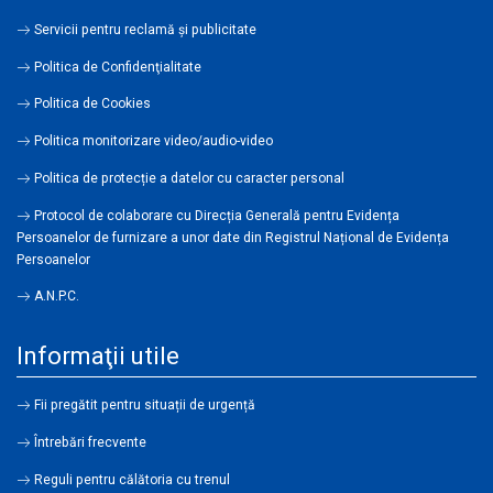
Servicii pentru reclamă și publicitate
Politica de Confidenţialitate
Politica de Cookies
Politica monitorizare video/audio-video
Politica de protecție a datelor cu caracter personal
Protocol de colaborare cu Direcția Generală pentru Evidența
Persoanelor de furnizare a unor date din Registrul Național de Evidența
Persoanelor
A.N.P.C.
Informaţii utile
Fii pregătit pentru situații de urgență
Întrebări frecvente
Reguli pentru călătoria cu trenul