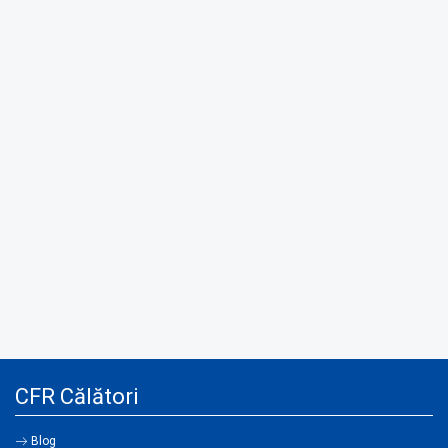
CFR Călători
Blog