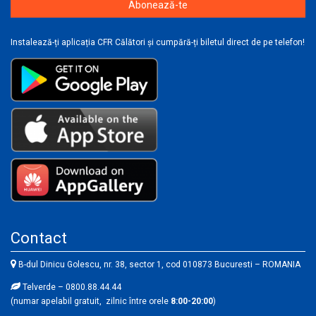
Instalează-ți aplicația CFR Călători și cumpără-ți biletul direct de pe telefon!
Contact
B-dul Dinicu Golescu, nr. 38, sector 1, cod 010873 Bucuresti – ROMANIA
Telverde – 0800.88.44.44
(numar apelabil gratuit, zilnic între orele
8:00-20:00
)