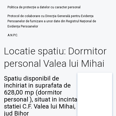
Politica de protecție a datelor cu caracter personal
Protocol de colaborare cu Direcția Generală pentru Evidența
Persoanelor de furnizare a unor date din Registrul Național de
Evidența Persoanelor
A.N.P.C.
Locatie spatiu:
Dormitor
personal Valea lui Mihai
Spatiu disponibil de
inchiriat in suprafata de
628,00 mp (dormitor
personal ), situat in incinta
statiei C.F. Valea lui Mihai,
jud Bihor