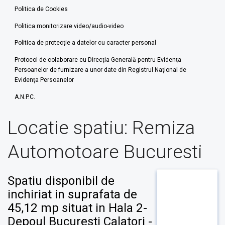
Politica de Cookies
Politica monitorizare video/audio-video
Politica de protecție a datelor cu caracter personal
Protocol de colaborare cu Direcția Generală pentru Evidența
Persoanelor de furnizare a unor date din Registrul Național de
Evidența Persoanelor
A.N.P.C.
Locatie spatiu:
Remiza
Automotoare Bucuresti
Spatiu disponibil de
inchiriat in suprafata de
45,12 mp situat in Hala 2-
Depoul Bucuresti Calatori -