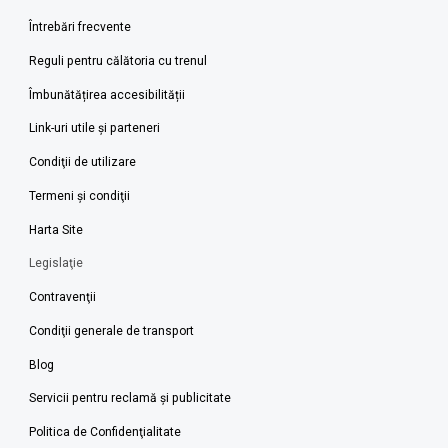
Întrebări frecvente
Reguli pentru călătoria cu trenul
Îmbunătățirea accesibilității
Link-uri utile şi parteneri
Condiţii de utilizare
Termeni şi condiţii
Harta Site
Legislaţie
Contravenţii
Condiţii generale de transport
Blog
Servicii pentru reclamă și publicitate
Politica de Confidenţialitate