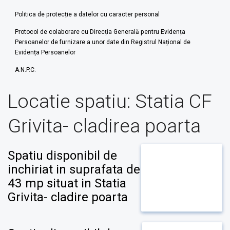
Politica de protecție a datelor cu caracter personal
Protocol de colaborare cu Direcția Generală pentru Evidența
Persoanelor de furnizare a unor date din Registrul Național de
Evidența Persoanelor
A.N.P.C.
Locatie spatiu:
Statia CF
Grivita- cladirea poarta
Spatiu disponibil de
inchiriat in suprafata de
43 mp situat in Statia
Grivita- cladire poarta