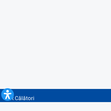
CFR Călători
Blog