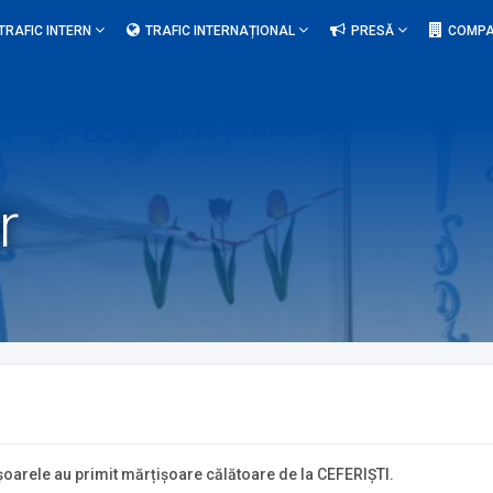
TRAFIC INTERN
TRAFIC INTERNAȚIONAL
PRESĂ
COMPA
r
oarele au primit mărțișoare călătoare de la CEFERIȘTI.